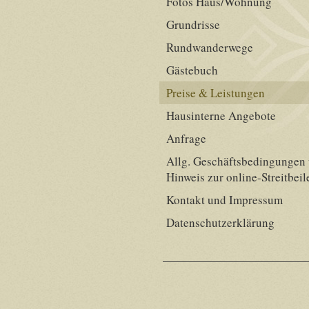
Fotos Haus/Wohnung
Grundrisse
Rundwanderwege
Gästebuch
Preise & Leistungen
Hausinterne Angebote
Anfrage
Allg. Geschäftsbedingungen
Hinweis zur online-Streitbei
Kontakt und Impressum
Datenschutzerklärung